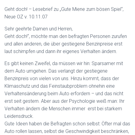
Geht doch! – Lesebrief zu „Gute Miene zum bösen Spiel“,
Neue OZ v. 10.11.07
Sehr geehrte Damen und Herren,
Geht doch!“, möchte man den befragten Personen zurufen
und allen anderen, die über gestiegene Benzinpreise erst
laut schimpfen und dann ihr eigenes Verhalten ändern.
Es gibt keinen Zweifel, da müssen wir hin: Sparsamer mit
dem Auto umgehen. Das verlangt der gestiegene
Benzinpreis von vielen von uns. Hinzu kommt, dass der
Klimaschutz und das Feinstaubproblem ohnehin eine
Verhaltensänderung beim Auto erfordern – und das nicht
erst seit gestern. Aber aus der Psychologie weiß man: Ihr
Verhalten ändern die Menschen immer erst bei starkem
Leidensdruck.
Gute Ideen haben die Befragten schon selbst: Öfter mal das
Auto rollen lassen, selbst die Geschwindigkeit beschränken,