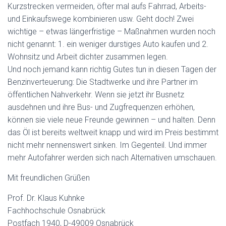
Kurzstrecken vermeiden, öfter mal aufs Fahrrad, Arbeits-
und Einkaufswege kombinieren usw. Geht doch! Zwei
wichtige – etwas längerfristige – Maßnahmen wurden noch
nicht genannt: 1. ein weniger durstiges Auto kaufen und 2.
Wohnsitz und Arbeit dichter zusammen legen.
Und noch jemand kann richtig Gutes tun in diesen Tagen der
Benzinverteuerung: Die Stadtwerke und ihre Partner im
öffentlichen Nahverkehr. Wenn sie jetzt ihr Busnetz
ausdehnen und ihre Bus- und Zugfrequenzen erhöhen,
können sie viele neue Freunde gewinnen – und halten. Denn
das Öl ist bereits weltweit knapp und wird im Preis bestimmt
nicht mehr nennenswert sinken. Im Gegenteil. Und immer
mehr Autofahrer werden sich nach Alternativen umschauen.
Mit freundlichen Grüßen
Prof. Dr. Klaus Kuhnke
Fachhochschule Osnabrück
Postfach 1940, D-49009 Osnabrück