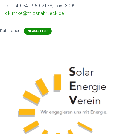
Tel. +49-541-969-2178, Fax -3099
k.kuhnke@fh-osnabrueck.de
Kategorien:
NEWSLETTER