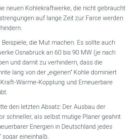
die neuen Kohlekraftwerke, die nicht gebraucht
strengungen auf lange Zeit zur Farce werden
rhindern.
 Beispiele, die Mut machen. Es sollte auch
twerke Osnabrück an 60 bis 90 MW (je nach
pen und damit zu verhindern, dass die
te lang von der „eigenen“ Kohle dominiert
 Kraft-Wärme-Kopplung und Erneuerbare
bt.
itte den letzten Absatz: Der Ausbau der
r schneller, als selbst mutige Planer geahnt
neuerbarer Energien in Deutschland jedes
 sogar eineinhalb.