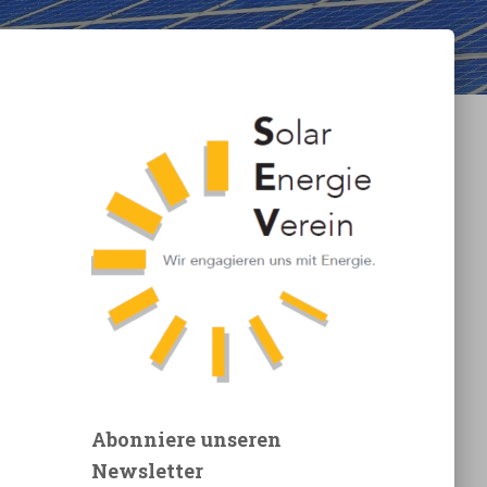
Abonniere unseren
Newsletter