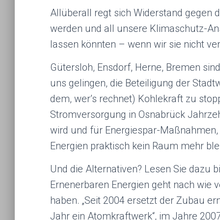
Allüberall regt sich Widerstand gegen 
werden und all unsere Klimaschutz-An
lassen könnten – wenn wir sie nicht ve
Gütersloh, Ensdorf, Herne, Bremen sind
uns gelingen, die Beteiligung der Stad
dem, wer’s rechnet) Kohlekraft zu stop
Stromversorgung in Osnabrück Jahrzehn
wird und für Energiespar-Maßnahmen,
Energien praktisch kein Raum mehr blei
Und die Alternativen? Lesen Sie dazu b
Ernenerbaren Energien geht nach wie vo
haben. „Seit 2004 ersetzt der Zubau er
Jahr ein Atomkraftwerk“, im Jahre 2007