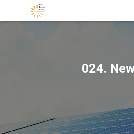
024. News