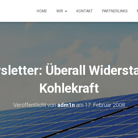
HOME
WIR
KONTAKT
PARTNERLINKS
letter: Überall Widers
Kohlekraft
Veröffentlicht von
adm1n
am
17. Februar 2008