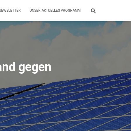
NEWSLETTER
UNSER AKTUELLES PROGRAMM
tand gegen