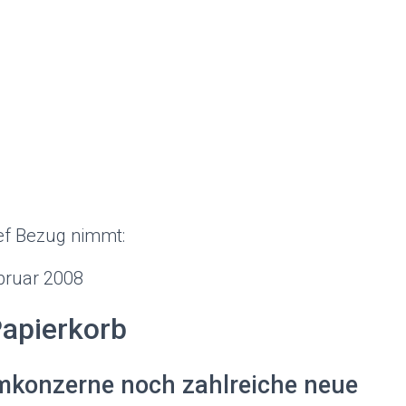
ief Bezug nimmt:
bruar 2008
apierkorb
omkonzerne noch zahlreiche neue