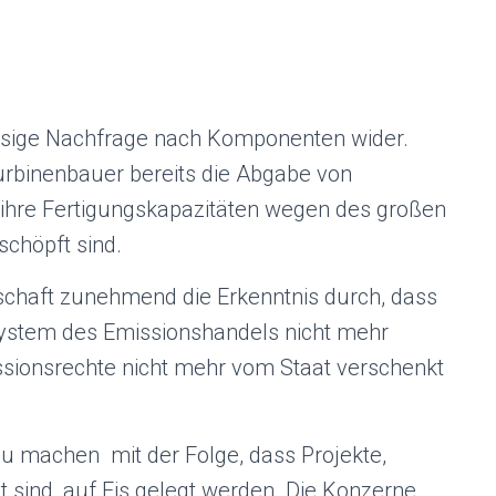
riesige Nachfrage nach Komponenten wider.
urbinenbauer bereits die Abgabe von
 ihre Fertigungskapazitäten wegen des großen
chöpft sind.
tschaft zunehmend die Erkenntnis durch, dass
System des Emissionshandels nicht mehr
issionsrechte nicht mehr vom Staat verschenkt
zu machen  mit der Folge, dass Projekte,
t sind, auf Eis gelegt werden. Die Konzerne