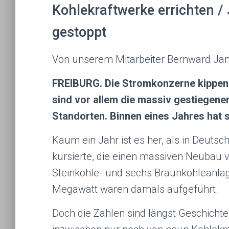
Kohlekraftwerke errichten /
gestoppt
Von unserem Mitarbeiter Bernward Jan
FREIBURG. Die Stromkonzerne kippen 
sind vor allem die massiv gestiegene
Standorten. Binnen eines Jahres hat 
Kaum ein Jahr ist es her, als in Deuts
kursierte, die einen massiven Neubau v
Steinkohle- und sechs Braunkohleanlag
Megawatt waren damals aufgeführt.
Doch die Zahlen sind längst Geschich