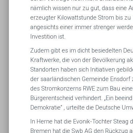
nämlich wissen nur zu gut, dass eine An
erzeugter Kilowattstunde Strom bis zu
angesichts einer immer strenger werde
Investition ist.
Zudem gibt es im dicht besiedelten D
Kraftwerke, die von der Bevölkerung ak
Standorten haben sich Initiativen gebilde
der saarländischen Gemeinde Ensdorf 
des Stromkonzerns RWE zum Bau eine
Bürgerentscheid verhindert. „Ein beein
Demokratie“ , urteilte die Deutsche Um
In Herne hat die Evonik-Tochter Steag 
Bremen hat die Swb AG den Rückzug ang