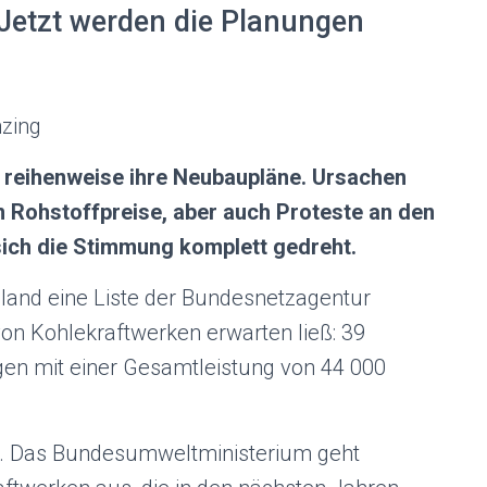
 Jetzt werden die Planungen
zing
reihenweise ihre Neubaupläne. Ursachen
n Rohstoffpreise, aber auch Proteste an den
sich die Stimmung komplett gedreht.
chland eine Liste der Bundesnetzagentur
on Kohlekraftwerken erwarten ließ: 39
en mit einer Gesamtleistung von 44 000
te. Das Bundesumweltministerium geht