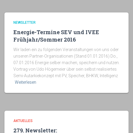
NEWSLETTER
Energie-Termine SEV und IVEE
Frühjahr/Sommer 2016
Wir laden ein zu folgenden Veranstaltungen von uns oder
unseren Partner-Organisationen (Stand 01.01.2016) Do.,
07.01.2016 Energie selber machen, speichern und nutzen.
Vortrag von Udo Högemeier über sein selbst realisiertes
Semi-Autarkiekonzept mit PV, Speicher, BHKW, Intelligenz
Weiterlesen
AKTUELLES
279. Newsletter: