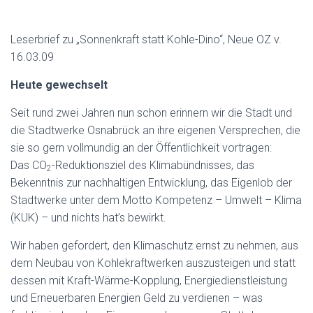
Leserbrief zu „Sonnenkraft statt Kohle-Dino“, Neue OZ v.
16.03.09
Heute gewechselt
Seit rund zwei Jahren nun schon erinnern wir die Stadt und
die Stadtwerke Osnabrück an ihre eigenen Versprechen, die
sie so gern vollmundig an der Öffentlichkeit vortragen:
Das CO
-Reduktionsziel des Klimabündnisses, das
2
Bekenntnis zur nachhaltigen Entwicklung, das Eigenlob der
Stadtwerke unter dem Motto Kompetenz – Umwelt – Klima
(KUK) – und nichts hat’s bewirkt.
Wir haben gefordert, den Klimaschutz ernst zu nehmen, aus
dem Neubau von Kohlekraftwerken auszusteigen und statt
dessen mit Kraft-Wärme-Kopplung, Energiedienstleistung
und Erneuerbaren Energien Geld zu verdienen – was