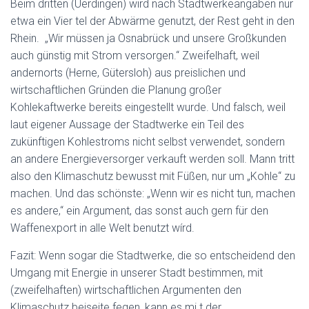
Beim dritten (Uerdingen) wird nach Stadtwerkeangaben nur
etwa ein Vier tel der Abwärme genutzt, der Rest geht in den
Rhein. „Wir müssen ja Osnabrück und unsere Großkunden
auch günstig mit Strom versorgen.“ Zweifelhaft, weil
andernorts (Herne, Gütersloh) aus preislichen und
wirtschaftlichen Gründen die Planung großer
Kohlekaftwerke bereits eingestellt wurde. Und falsch, weil
laut eigener Aussage der Stadtwerke ein Teil des
zukünftigen Kohlestroms nicht selbst verwendet, sondern
an andere Energieversorger verkauft werden soll. Mann tritt
also den Klimaschutz bewusst mit Füßen, nur um „Kohle“ zu
machen. Und das schönste: „Wenn wir es nicht tun, machen
es andere,“ ein Argument, das sonst auch gern für den
Waffenexport in alle Welt benutzt wírd.
Fazit: Wenn sogar die Stadtwerke, die so entscheidend den
Umgang mit Energie in unserer Stadt bestimmen, mit
(zweifelhaften) wirtschaftlichen Argumenten den
Klimaschutz beiseite fegen, kann es mi t der