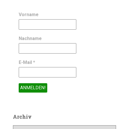
Vorname
Nachname
E-Mail
*
Archiv
A