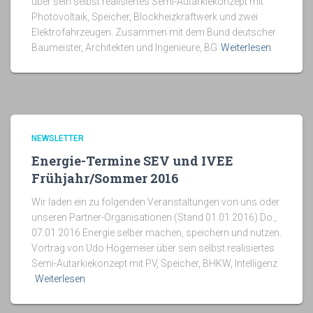
über sein selbst realisiertes Semi-Autarkiekonzept mit
Photovoltaik, Speicher, Blockheizkraftwerk und zwei
Elektrofahrzeugen. Zusammen mit dem Bund deutscher
Baumeister, Architekten und Ingenieure, BG
Weiterlesen
NEWSLETTER
Energie-Termine SEV und IVEE
Frühjahr/Sommer 2016
Wir laden ein zu folgenden Veranstaltungen von uns oder
unseren Partner-Organisationen (Stand 01.01.2016) Do.,
07.01.2016 Energie selber machen, speichern und nutzen.
Vortrag von Udo Högemeier über sein selbst realisiertes
Semi-Autarkiekonzept mit PV, Speicher, BHKW, Intelligenz
Weiterlesen