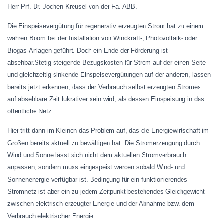
Herr Prf. Dr. Jochen Kreusel von der Fa. ABB.
Die Einspeisevergütung für regenerativ erzeugten Strom hat zu einem
wahren Boom bei der Installation von Windkraft-, Photovoltaik- oder
Biogas-Anlagen geführt. Doch ein Ende der Förderung ist
absehbar.Stetig steigende Bezugskosten für Strom auf der einen Seite
und gleichzeitig sinkende Einspeisevergütungen auf der anderen, lassen
bereits jetzt erkennen, dass der Verbrauch selbst erzeugten Stromes
auf absehbare Zeit lukrativer sein wird, als dessen Einspeisung in das
öffentliche Netz.
Hier tritt dann im Kleinen das Problem auf, das die Energiewirtschaft im
Großen bereits aktuell zu bewältigen hat. Die Stromerzeugung durch
Wind und Sonne lässt sich nicht dem aktuellen Stromverbrauch
anpassen, sondern muss eingespeist werden sobald Wind- und
Sonnenenergie verfügbar ist. Bedingung für ein funktionierendes
Stromnetz ist aber ein zu jedem Zeitpunkt bestehendes Gleichgewicht
zwischen elektrisch erzeugter Energie und der Abnahme bzw. dem
Verbrauch elektrischer Energie.