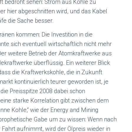
ft bedroht sehen: Strom aus Kohle zu
er hier abgeschnitten wird, und das Kabel
äfe die Sache besser.
ränen kommen: Die Investition in die
 sich eventuell wirtschaftlich nicht mehr
Der weitere Betrieb der Atomkraftwerke aus
ekraftwerke überflüssig. Ein weiterer Blick
 dass die Kraftwerkskohle, die in Zukunft
arkt kontinuierlich teurer geworden ist, je
 die Preisspitze 2008 dabei schon
 eine starke Korrelation gibt zwischen dem
nne Kohle,“ wie der Energy and Mining
e prophetische Gabe um zu wissen: Wenn nach
r Fahrt aufnimmt, wird der Ölpreis wieder in