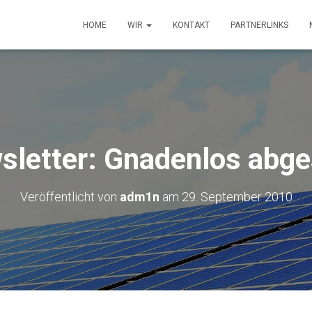
HOME
WIR
KONTAKT
PARTNERLINKS
sletter: Gnadenlos abge
Veröffentlicht von
adm1n
am
29. September 2010