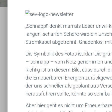
„Schnapp!“ denkt man als Leser unwillkü
langen, scharfen Schere wird ein unsc
Stromkabel abgetrennt. Gnadenlos, mit
Die Symbolik des Fotos ist klar: Die gr
– schnapp – vom Netz genommen und k
Richtig ist an diesem Bild, dass durch
die Erneuerbaren Energien zurückgewo
der uns schneller als geplant aus Ve
herausführen sollte, könnte so sehr ba
Aber hier geht es nicht um Erneuerbare