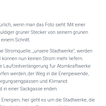
rlich, wenn man das Foto sieht: Mit einer
huldiger grüner Stecker von seinem grünen
 einem Schnitt.
üne Stromquelle, „unsere Stadtwerke“, werden
önnen nun keinen Strom mehr liefern.
 die Laufzeitverlängerung für Atomkraftwerke
rfen werden; der Weg in die Energiewende,
rsorgungsengpässen und Klimanot
ld in einer Sackgasse enden.
 Energien, hier geht es um die Stadtwerke, die