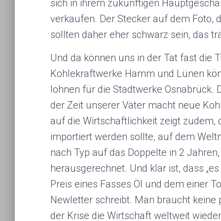
sich in ihrem zukünftigen Hauptgeschä
verkaufen. Der Stecker auf dem Foto, d
sollten daher eher schwarz sein, das tr
Und da können uns in der Tat fast die T
Kohlekraftwerke Hamm und Lünen könnte
lohnen für die Stadtwerke Osnabrück. 
der Zeit unserer Väter macht neue Kohl
auf die Wirtschaftlichkeit zeigt zudem,
importiert werden sollte, auf dem Weltm
nach Typ auf das Doppelte in 2 Jahren,
herausgerechnet. Und klar ist, dass „es
Preis eines Fasses Öl und dem einer To
Newletter schreibt. Man braucht kein
der Krise die Wirtschaft weltweit wiede