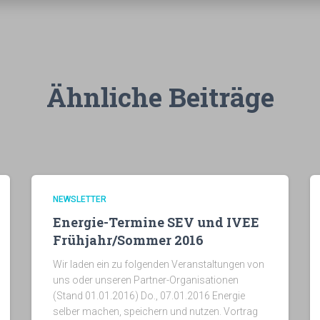
Ähnliche Beiträge
NEWSLETTER
Energie-Termine SEV und IVEE
Frühjahr/Sommer 2016
Wir laden ein zu folgenden Veranstaltungen von
uns oder unseren Partner-Organisationen
(Stand 01.01.2016) Do., 07.01.2016 Energie
selber machen, speichern und nutzen. Vortrag