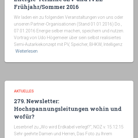
Frühjahr/Sommer 2016
Wir laden ein zu folgenden Veranstaltungen von uns oder
unseren Partner-Organisationen (Stand 01.01.2016) Do.,
07.01.2016 Energie selber machen, speichern und nutzen.
Vortrag von Udo Högemeier über sein selbst realisiertes
Semi-Autarkiekonzept mit PV, Speicher, BHKW, Intelligenz
Weiterlesen
AKTUELLES
279. Newsletter:
Hochspannungsleitungen wohin und
wofür?
Leserbrief zu „Wo wird Erdkabel verlegt?“, NOZ v. 15.12.15
Sehr geehrte Damen und Herren, Das Foto zu Ihrem