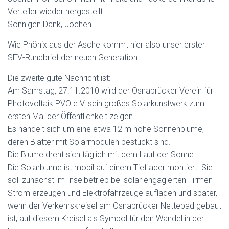
Verteiler wieder hergestellt.
Sonnigen Dank, Jochen.
Wie Phönix aus der Asche kommt hier also unser erster
SEV-Rundbrief der neuen Generation.
Die zweite gute Nachricht ist:
Am Samstag, 27.11.2010 wird der Osnabrücker Verein für
Photovoltaik PVO e.V. sein großes Solarkunstwerk zum
ersten Mal der Öffentlichkeit zeigen.
Es handelt sich um eine etwa 12 m hohe Sonnenblume,
deren Blätter mit Solarmodulen bestückt sind.
Die Blume dreht sich täglich mit dem Lauf der Sonne.
Die Solarblume ist mobil auf einem Tieflader montiert. Sie
soll zunächst im Inselbetrieb bei solar engagierten Firmen
Strom erzeugen und Elektrofahrzeuge aufladen und später,
wenn der Verkehrskreisel am Osnabrücker Nettebad gebaut
ist, auf diesem Kreisel als Symbol für den Wandel in der