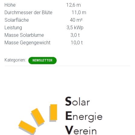
Höhe 12,6 m
Durchmesser der Blüte 11,0 m
Solarfläche 40 m²
Leistung 3,5 kWp
Masse Solarblume 3,0 t
Masse Gegengewicht 10,0 t
Kategorien:
NEWSLETTER