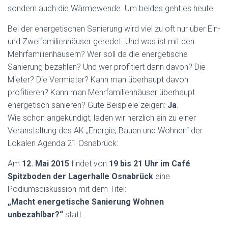
sondern auch die Wärmewende. Um beides geht es heute.
Bei der energetischen Sanierung wird viel zu oft nur über Ein-
und Zweifamilienhäuser geredet. Und was ist mit den
Mehrfamilienhäusern? Wer soll da die energetische
Sanierung bezahlen? Und wer profitiert dann davon? Die
Mieter? Die Vermieter? Kann man überhaupt davon
profitieren? Kann man Mehrfamilienhäuser überhaupt
energetisch sanieren? Gute Beispiele zeigen:
Ja
.
Wie schon angekündigt, laden wir herzlich ein zu einer
Veranstaltung des AK „Energie, Bauen und Wohnen“ der
Lokalen Agenda 21 Osnabrück:
Am
12. Mai 2015
findet von
19 bis 21 Uhr im Café
Spitzboden der Lagerhalle Osnabrück
eine
Podiumsdiskussion mit dem Titel:
„Macht energetische Sanierung Wohnen
unbezahlbar?“
statt.