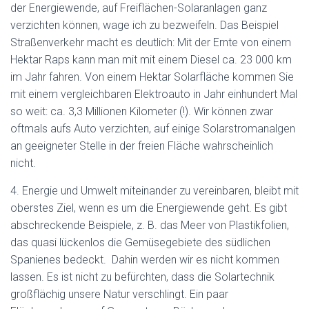
der Energiewende, auf Freiflächen-Solaranlagen ganz
verzichten können, wage ich zu bezweifeln. Das Beispiel
Straßenverkehr macht es deutlich: Mit der Ernte von einem
Hektar Raps kann man mit mit einem Diesel ca. 23 000 km
im Jahr fahren. Von einem Hektar Solarfläche kommen Sie
mit einem vergleichbaren Elektroauto in Jahr einhundert Mal
so weit: ca. 3,3 Millionen Kilometer (!). Wir können zwar
oftmals aufs Auto verzichten, auf einige Solarstromanalgen
an geeigneter Stelle in der freien Fläche wahrscheinlich
nicht.
4. Energie und Umwelt miteinander zu vereinbaren, bleibt mit
oberstes Ziel, wenn es um die Energiewende geht. Es gibt
abschreckende Beispiele, z. B. das Meer von Plastikfolien,
das quasi lückenlos die Gemüsegebiete des südlichen
Spanienes bedeckt. Dahin werden wir es nicht kommen
lassen. Es ist nicht zu befürchten, dass die Solartechnik
großflächig unsere Natur verschlingt. Ein paar