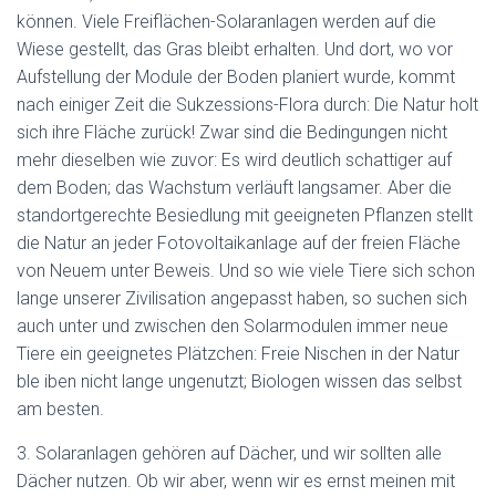
können. Viele Freiflächen-Solaranlagen werden auf die
Wiese gestellt, das Gras bleibt erhalten. Und dort, wo vor
Aufstellung der Module der Boden planiert wurde, kommt
nach einiger Zeit die Sukzessions-Flora durch: Die Natur holt
sich ihre Fläche zurück! Zwar sind die Bedingungen nicht
mehr dieselben wie zuvor: Es wird deutlich schattiger auf
dem Boden; das Wachstum verläuft langsamer. Aber die
standortgerechte Besiedlung mit geeigneten Pflanzen stellt
die Natur an jeder Fotovoltaikanlage auf der freien Fläche
von Neuem unter Beweis. Und so wie viele Tiere sich schon
lange unserer Zivilisation angepasst haben, so suchen sich
auch unter und zwischen den Solarmodulen immer neue
Tiere ein geeignetes Plätzchen: Freie Nischen in der Natur
ble iben nicht lange ungenutzt; Biologen wissen das selbst
am besten.
3. Solaranlagen gehören auf Dächer, und wir sollten alle
Dächer nutzen. Ob wir aber, wenn wir es ernst meinen mit