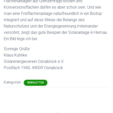
Flächenanlagen auf Grenzertrags-Böden und
Konversionsflächen dürfen es aber schon sein. Und wie
man eine Freiflächenanlage naturfreundlich in ein Biotop
integriert und auf diese Weise die Belange des
Naturschutzes und der Energiegewinnung miteinander
versöhnt, zeigt das gute Beispiel der Solaranlage in Hemau.
Ein Bild lege ich bei.
Sonnige Grüße
Klaus Kuhnke
Solarenergieverein Osnabrück e.V.
Postfach 1940, 49009 Osnabrück
Kategorien:
NEWSLETTER