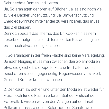
Sehr geehrte Damen und Herren,
Ja, Solaranlagen gehören auf Dächer. Ja, es sind noch viel
zu viele Dächer ungenutzt, und: Ja, Umweltschutz und
Energiegewinnung miteinander zu vereinbaren, das muss
das Ziel bleiben.
Dennoch bedarf das Thema, das Dr. Kooiker in seinem
Leserbrief aufgreift, einer differenzierten Betrachtung, und
es ist auch etwas richtig zu stellen.
1. Solaranlagen in der freien Fläche sind keine Versiegelung.
Je nach Neigung muss man zwischen den Solarmodulen
etwa die gleiche bis doppelte Fläche frei halten, sonst
beschatten sie sich gegenseitig. Regenwasser versickert,
Gras und Kräuter können wachsen.
2. Der Raum zwisch en und unter den Modulen ist weder für
Flora noch für die Fauna verloren. Seit der Frühzeit der
Fotovoltaik wissen wir von den Anlagen auf der Insel
Pellworm, dass zwischen Solarmodulen Schafe weiden