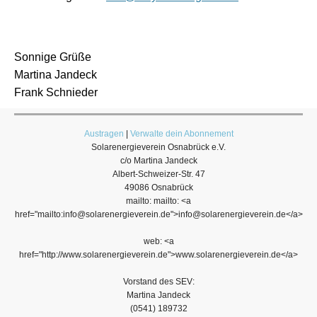
Sonnige Grüße
Martina Jandeck
Frank Schnieder
Austragen
|
Verwalte dein Abonnement
Solarenergieverein Osnabrück e.V.
c/o Martina Jandeck
Albert-Schweizer-Str. 47
49086 Osnabrück
mailto: mailto: <a
href="mailto:info@solarenergieverein.de">info@solarenergieverein.de</a>
web: <a
href="http://www.solarenergieverein.de">www.solarenergieverein.de</a>
Vorstand des SEV:
Martina Jandeck
(0541) 189732