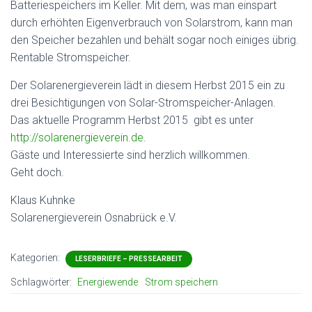
Batteriespeichers im Keller. Mit dem, was man einspart
durch erhöhten Eigenverbrauch von Solarstrom, kann man
den Speicher bezahlen und behält sogar noch einiges übrig.
Rentable Stromspeicher.
Der Solarenergieverein lädt in diesem Herbst 2015 ein zu
drei Besichtigungen von Solar-Stromspeicher-Anlagen.
Das aktuelle Programm Herbst 2015 gibt es unter
http://solarenergieverein.de
.
Gäste und Interessierte sind herzlich willkommen.
Geht doch.
Klaus Kuhnke
Solarenergieverein Osnabrück e.V.
Kategorien:
LESERBRIEFE – PRESSEARBEIT
Schlagwörter:
Energiewende
Strom speichern