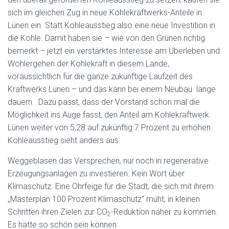
sich im gleichen Zug in neue Kohlekraftwerks-Anteile in
Lünen ein. Statt Kohleausstieg also eine neue Investition in
die Kohle. Damit haben sie – wie von den Grünen richtig
bemerkt – jetzt ein verstärktes Interesse am Überleben und
Wohlergehen der Kohlekraft in diesem Lande,
voraussichtlich für die ganze zukünftige Laufzeit des
Kraftwerks Lünen – und das kann bei einem Neubau lange
dauern. Dazu passt, dass der Vorstand schon mal die
Möglichkeit ins Auge fasst, den Anteil am Kohlekraftwerk
Lünen weiter von 5,28 auf zukünftig 7 Prozent zu erhöhen.
Kohleausstieg sieht anders aus.
Weggeblasen das Versprechen, nur noch in regenerative
Erzeugungsanlagen zu investieren. Kein Wort über
Klimaschutz. Eine Ohrfeige für die Stadt, die sich mit ihrem
„Masterplan 100 Prozent Klimaschutz“ müht, in kleinen
Schritten ihren Zielen zur CO
-Reduktion näher zu kommen.
2
Es hätte so schön sein können.