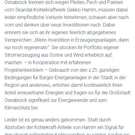
Osnabrück trennen sich wegen Pleiten, Pech und Pannen
vom Skandal-Kohlekraftwerk Gekko Hamm, müssen dabei
leider empfindliche Verluste hinnehmen, schauen aber nach
vorn und denken über neue Investitionen nach. Dabei
erinnern sie sich an ihr eigenes feierlich abgegebenes
Versprechen: „Wenn Investition in Erzeugungsanlagen, dann
nur noch regenerativ“. Sie stocken ihr Portfolio eigener
Stromerzeugung aus Sonne und Wind erheblich auf,
machen – in Kooperation mit erfahrenen
Projektentwicklern – Gebrauch von den z.Zt. günstigen
Bedingungen für Bürger-Energieanlagen in der Stadt, in der
Region und anderswo, erhöhen damit kontinuierlich ihren
Anteil erneuerbarer Energien und tragen so für die Großstadt
Osnabrück signifikant zur Energiewende und zum
Klimaschutz bei.
Leider ist es genau anders gekommen. Statt durch
Abstoßen der Kohlekraft-Anteile von Hamm ein Signal für
den überall geforderten Kohleausstieg zu setzen, kaufen sie