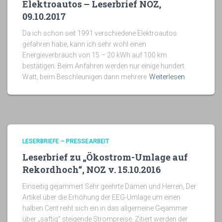
Elektroautos – Leserbrief NOZ,
09.10.2017
Da ich schon seit 1991 verschiedene Elektroautos
gefahren habe, kann ich sehr wohl einen
Energieverbrauch von 15 – 20 kWh auf 100 km
bestätigen. Beim Anfahren werden nur einige hundert
Watt, beim Beschleunigen dann mehrere
Weiterlesen
LESERBRIEFE – PRESSEARBEIT
Leserbrief zu „Ökostrom-Umlage auf
Rekordhoch“, NOZ v. 15.10.2016
Einseitig gejammert Sehr geehrte Damen und Herren, Der
Artikel über die Erhöhung der EEG-Umlage um einen
halben Cent reiht sich ein in das allgemeine Gejammer
über „saftig“ steigende Strompreise. Zitiert werden der