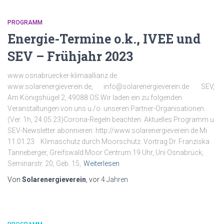
PROGRAMM
Energie-Termine o.k., IVEE und
SEV – Frühjahr 2023
www.osnabruecker-klimaallianz.de
www.solarenergieverein.de, info@solarenergieverein.de SEV,
Am Königshügel 2, 49088 OS Wir laden ein zu folgenden
Veranstaltungen von uns u./o. unseren Partner-Organisationen.
(Ver. 1h, 24.05.23)Corona-Regeln beachten. Aktuelles Programm u.
SEV-Newsletter abonnieren: http://www.solarenergieverein.de Mi
11.01.23 Klimaschutz durch Moorschutz. Vortrag Dr. Franziska
Tanneberger, Greifswald Moor Centrum.19 Uhr, Uni Osnabrück,
Seminarstr. 20, Geb. 15,
Weiterlesen
Von
Solarenergieverein
, vor
4 Jahren