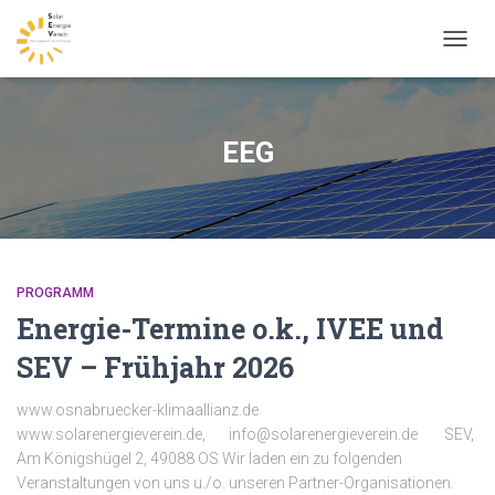
NAVIG
UMSC
EEG
PROGRAMM
Energie-Termine o.k., IVEE und
SEV – Frühjahr 2026
www.osnabruecker-klimaallianz.de
www.solarenergieverein.de, info@solarenergieverein.de SEV,
Am Königshügel 2, 49088 OS Wir laden ein zu folgenden
Veranstaltungen von uns u./o. unseren Partner-Organisationen.