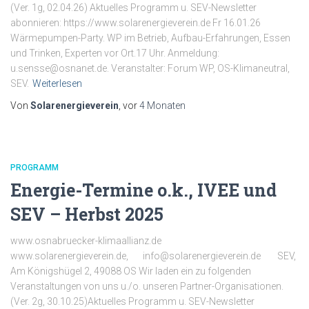
(Ver. 1g, 02.04.26) Aktuelles Programm u. SEV-Newsletter
abonnieren: https://www.solarenergieverein.de Fr 16.01.26
Wärmepumpen-Party. WP im Betrieb, Aufbau-Erfahrungen, Essen
und Trinken, Experten vor Ort.17 Uhr. Anmeldung:
u.sensse@osnanet.de. Veranstalter: Forum WP, OS-Klimaneutral,
SEV.
Weiterlesen
Von
Solarenergieverein
, vor
4 Monaten
PROGRAMM
Energie-Termine o.k., IVEE und
SEV – Herbst 2025
www.osnabruecker-klimaallianz.de
www.solarenergieverein.de, info@solarenergieverein.de SEV,
Am Königshügel 2, 49088 OS Wir laden ein zu folgenden
Veranstaltungen von uns u./o. unseren Partner-Organisationen.
(Ver. 2g, 30.10.25)Aktuelles Programm u. SEV-Newsletter