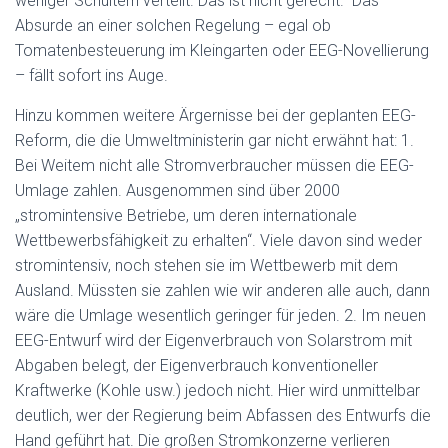
weniger Schultern verteilt. Das ist nicht gerecht.“ Das
Absurde an einer solchen Regelung – egal ob
Tomatenbesteuerung im Kleingarten oder EEG-Novellierung
– fällt sofort ins Auge.
Hinzu kommen weitere Ärgernisse bei der geplanten EEG-
Reform, die die Umweltministerin gar nicht erwähnt hat: 1.
Bei Weitem nicht alle Stromverbraucher müssen die EEG-
Umlage zahlen. Ausgenommen sind über 2000
„stromintensive Betriebe, um deren internationale
Wettbewerbsfähigkeit zu erhalten“. Viele davon sind weder
stromintensiv, noch stehen sie im Wettbewerb mit dem
Ausland. Müssten sie zahlen wie wir anderen alle auch, dann
wäre die Umlage wesentlich geringer für jeden. 2. Im neuen
EEG-Entwurf wird der Eigenverbrauch von Solarstrom mit
Abgaben belegt, der Eigenverbrauch konventioneller
Kraftwerke (Kohle usw.) jedoch nicht. Hier wird unmittelbar
deutlich, wer der Regierung beim Abfassen des Entwurfs die
Hand geführt hat. Die großen Stromkonzerne verlieren