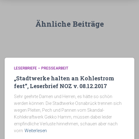
Ähnliche Beiträge
LESERBRIEFE – PRESSEARBEIT
„Stadtwerke halten an Kohlestrom
fest“, Leserbrief NOZ v. 08.12.2017
Sehr geehrte Damen und Herren, es hätte so schön
werden können: Die Stadtwerke Osnabrück trennen sich
wegen Pleiten, Pech und Pannen vom Skandal-
Kohlekraftwerk Gekko Hamm, müssen dabei leider
empfindliche Verluste hinnehmen, schauen aber nach
vorn
Weiterlesen