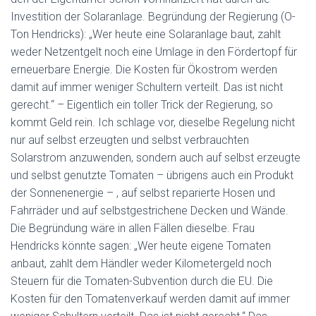
Investition der Solaranlage. Begründung der Regierung (O-
Ton Hendricks): „Wer heute eine Solaranlage baut, zahlt
weder Netzentgelt noch eine Umlage in den Fördertopf für
erneuerbare Energie. Die Kosten für Ökostrom werden
damit auf immer weniger Schultern verteilt. Das ist nicht
gerecht.“ – Eigentlich ein toller Trick der Regierung, so
kommt Geld rein. Ich schlage vor, dieselbe Regelung nicht
nur auf selbst erzeugten und selbst verbrauchten
Solarstrom anzuwenden, sondern auch auf selbst erzeugte
und selbst genutzte Tomaten – übrigens auch ein Produkt
der Sonnenenergie – , auf selbst reparierte Hosen und
Fahrräder und auf selbstgestrichene Decken und Wände.
Die Begründung wäre in allen Fällen dieselbe. Frau
Hendricks könnte sagen: „Wer heute eigene Tomaten
anbaut, zahlt dem Händler weder Kilometergeld noch
Steuern für die Tomaten-Subvention durch die EU. Die
Kosten für den Tomatenverkauf werden damit auf immer