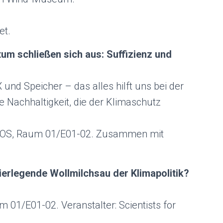
et.
m schließen sich aus: Suffizienz und
und Speicher – das alles hilft uns bei der
e Nachhaltigkeit, die der Klimaschutz
 7, OS, Raum 01/E01-02. Zusammen mit
ierlegende Wollmilchsau der Klimapolitik?
m 01/E01-02. Veranstalter: Scientists for