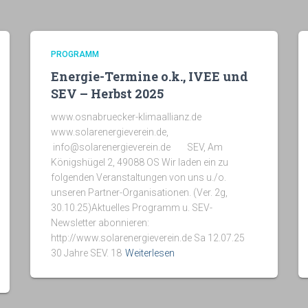
PROGRAMM
Energie-Termine o.k., IVEE und
SEV – Herbst 2025
www.osnabruecker-klimaallianz.de
www.solarenergieverein.de,
info@solarenergieverein.de SEV, Am
Königshügel 2, 49088 OS Wir laden ein zu
folgenden Veranstaltungen von uns u./o.
unseren Partner-Organisationen. (Ver. 2g,
30.10.25)Aktuelles Programm u. SEV-
Newsletter abonnieren:
http://www.solarenergieverein.de Sa 12.07.25
30 Jahre SEV. 18
Weiterlesen