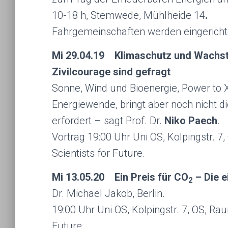
10-18 h, Stemwede, Mühlheide 14
.
Fahrgemeinschaften werden eingericht
Mi 29.04.19
Klimaschutz und Wachstu
Zivilcourage sind gefragt
Sonne, Wind und Bioenergie, Power to X 
Energiewende, bringt aber noch nicht di
erfordert – sagt Prof. Dr.
Niko Paech
.
Vortrag 19:00 Uhr Uni OS, Kolpingstr.
Scientists for Future.
Mi 13.05.20
Ein Preis für CO
– Die e
2
Dr. Michael Jakob, Berlin.
19:00 Uhr Uni OS, Kolpingstr. 7, OS, Rau
Future.