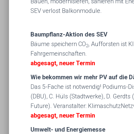
Bauen, modernisieren, sanieren mit Ene
SEV verlost Balkonmodule.
Baumpflanz-Aktion des SEV
Bäume speichern CO
, Aufforsten ist K
2
Fahrgemeinschaften.
abgesagt, neuer Termin
Wie bekommen wir mehr PV auf die D
Das 5-Fache ist notwendig! Podiums-Di
(DBU), C. Hüls (Stadtwerke), D. Gerdts (
Future). Veranstalter: KlimaschutzNet
abgesagt, neuer Termin
Umwelt- und Energiemesse