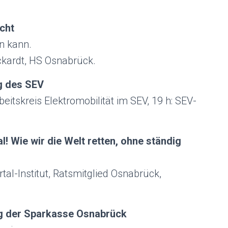
cht
n kann.
Eckardt, HS Osnabrück.
g des SEV
rbeitskreis Elektromobilität im SEV, 19 h: SEV-
! Wie wir die Welt retten, ohne ständig
al-Institut, Ratsmitglied Osnabrück,
g der Sparkasse Osnabrück