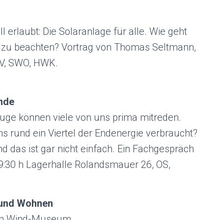
ll erlaubt: Die Solaranlage für alle. Wie geht
st zu beachten? Vortrag von Thomas Seltmann,
EV, SWO, HWK.
nde
uge können viele von uns prima mitreden.
uns rund ein Viertel der Endenergie verbraucht?
 das ist gar nicht einfach. Ein Fachgespräch
9:30 h Lagerhalle Rolandsmauer 26, OS,
 und Wohnen
am Wind-Museum.