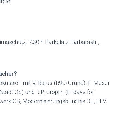
rgie.
limaschutz. 7:30 h Parkplatz Barbarastr.,
ächer?
skussion mit V. Bajus (B90/Grüne), P. Moser
Stadt OS) und J.P. Cröplin (Fridays for
zwerk OS, Modernisierungsbündnis OS, SEV.