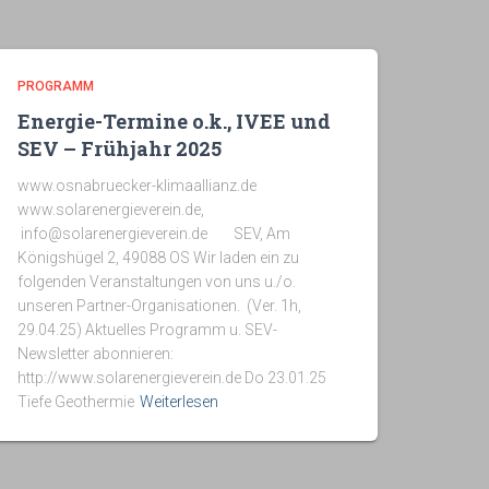
PROGRAMM
Energie-Termine o.k., IVEE und
SEV – Frühjahr 2025
www.osnabruecker-klimaallianz.de
www.solarenergieverein.de,
info@solarenergieverein.de SEV, Am
Königshügel 2, 49088 OS Wir laden ein zu
folgenden Veranstaltungen von uns u./o.
unseren Partner-Organisationen. (Ver. 1h,
29.04.25) Aktuelles Programm u. SEV-
Newsletter abonnieren:
http://www.solarenergieverein.de Do 23.01.25
Tiefe Geothermie
Weiterlesen