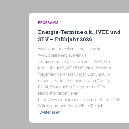
PROGRAMM
Energie-Termine o.k., IVEE und
SEV – Frühjahr 2026
www.osnabruecker-klimaallianz.de
www.solarenergieverein.de,
info@solarenergieverein.de SEV, Am
Königshügel 2, 49088 OS Wir laden ein zu
folgenden Veranstaltungen von uns u./o.
unseren Partner-Organisationen.(Ver. 1g,
02.04.26) Aktuelles Programm u. SEV-
Newsletter abonnieren:
https://www.solarenergieverein.de Fr 16.01.26
Wärmepumpen-Party. WP im Betrieb,
Weiterlesen