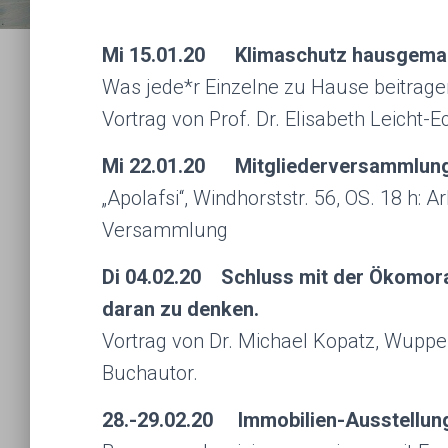
Mi 15.01.20 Klimaschutz hausgema
Was jede*r Einzelne zu Hause beitrage
Vortrag von Prof. Dr. Elisabeth Leicht-
Mi 22.01.20 Mitgliederversammlun
„Apolafsi“, Windhorststr. 56, OS. 18 h: A
Versammlung
Di 04.02.20 Schluss mit der Ökomoral
daran zu denken.
Vortrag von Dr. Michael Kopatz, Wuppert
Buchautor.
28.-29.02.20 Immobilien-Ausstellun