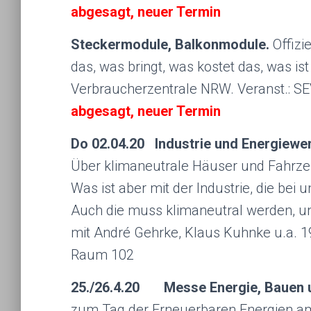
abgesagt, neuer Termin
Steckermodule, Balkonmodule.
Offizie
das, was bringt, was kostet das, was i
Verbraucherzentrale NRW. Veranst.: S
abgesagt, neuer Termin
Do 02.04.20 Industrie und Energiewe
Über klimaneutrale Häuser und Fahrze
Was ist aber mit der Industrie, die bei 
Auch die muss klimaneutral werden, und
mit André Gehrke, Klaus Kuhnke u.a. 1
Raum 102
25./26.4.20 Messe Energie, Bauen
zum Tag der Erneuerbaren Energien 