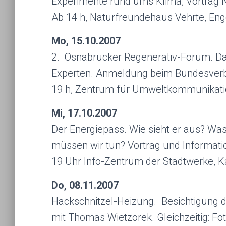
Experimente rund ums Klima, Vortrag N
Ab 14 h, Naturfreundehaus Vehrte, Enge
Mo, 15.10.2007
2. Osnabrücker Regenerativ-Forum. Das
Experten. Anmeldung beim Bundesverb
19 h, Zentrum für Umweltkommunikatio
Mi, 17.10.2007
Der Energiepass. Wie sieht er aus? Wa
müssen wir tun? Vortrag und Information
19 Uhr Info-Zentrum der Stadtwerke, K
Do, 08.11.2007
Hackschnitzel-Heizung. Besichtigung 
mit Thomas Wietzorek. Gleichzeitig: Fo