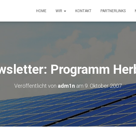
HOME
WIR
KONTAKT
PARTNERLINKS
wsletter: Programm Her
Veröffentlicht von
adm1n
am
9. Oktober 2007