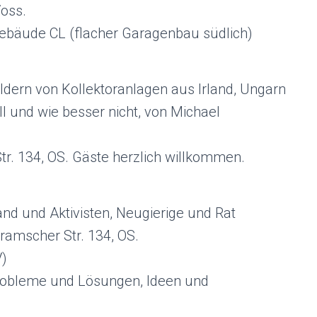
Voss.
 Gebäude CL (flacher Garagenbau südlich)
ldern von Kollektoranlagen aus Irland, Ungarn
l und wie besser nicht, von Michael
r. 134, OS. Gäste herzlich willkommen.
and und Aktivisten, Neugierige und Rat
ramscher Str. 134, OS.
V)
Probleme und Lösungen, Ideen und