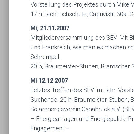
Vorstellung des Projektes durch Mike 
17 h Fachhochschule, Caprivistr. 30a,
Mi, 21.11.2007
Mitgliederversammlung des SEV. Mit Bi
und Frankreich, wie man es machen sol
Schrempel.
20 h, Braumeister-Stuben, Bramscher St
Mi 12.12.2007
Letztes Treffen des SEV im Jahr. Vorst
Suchende. 20 h, Braumeister-Stuben, B
Solarenergieverein Osnabrück e.V. (SE
– Energieanlagen und Energiepolitik, 
Engagement –