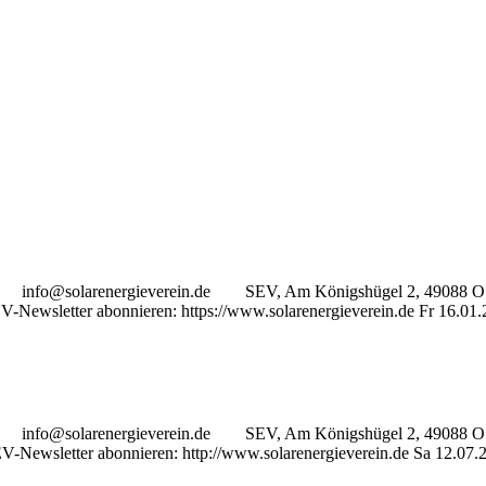
nfo@solarenergieverein.de SEV, Am Königshügel 2, 49088 OS Wir 
SEV-Newsletter abonnieren: https://www.solarenergieverein.de Fr 16
nfo@solarenergieverein.de SEV, Am Königshügel 2, 49088 OS Wir 
EV-Newsletter abonnieren: http://www.solarenergieverein.de Sa 12.07.