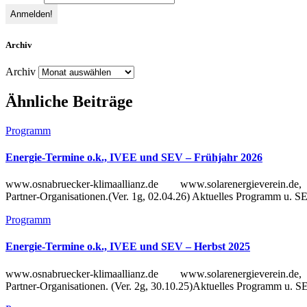
Archiv
Archiv
Ähnliche Beiträge
Programm
Energie-Termine o.k., IVEE und SEV – Frühjahr 2026
www.osnabruecker-klimaallianz.de www.solarenergieverein.de, i
Partner-Organisationen.(Ver. 1g, 02.04.26) Aktuelles Programm u. 
Programm
Energie-Termine o.k., IVEE und SEV – Herbst 2025
www.osnabruecker-klimaallianz.de www.solarenergieverein.de, i
Partner-Organisationen. (Ver. 2g, 30.10.25)Aktuelles Programm u. S