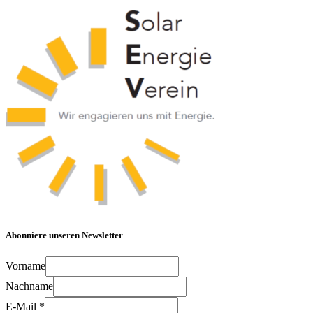
Abonniere unseren Newsletter
Vorname
Nachname
E-Mail
*