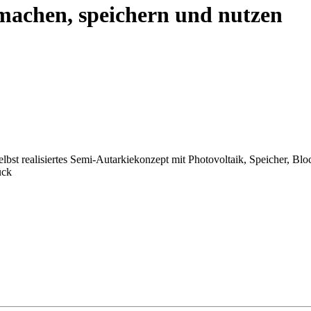
 machen, speichern und nutzen
elbst realisiertes Semi-Autarkiekonzept mit Photovoltaik, Speicher, 
ück