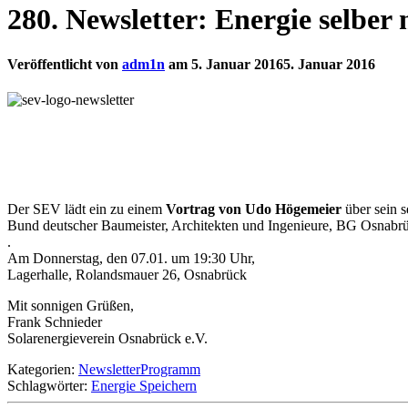
280. Newsletter: Energie selber
Veröffentlicht von
adm1n
am
5. Januar 2016
5. Januar 2016
Der SEV lädt ein zu einem
Vortrag von Udo Högemeier
über sein s
Bund deutscher Baumeister, Architekten und Ingenieure, BG Osnabr
.
Am Donnerstag, den 07.01. um 19:30 Uhr,
Lagerhalle, Rolandsmauer 26, Osnabrück
Mit sonnigen Grüßen,
Frank Schnieder
Solarenergieverein Osnabrück e.V.
Kategorien:
Newsletter
Programm
Schlagwörter:
Energie Speichern