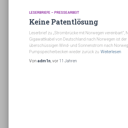
LESERBRIEFE – PRESSEARBEIT
Keine Patentlösung
Leserbrief zu „Strombrücke mit Norwegen vereinbart“, 
Gigawattkabel von Deutschland nach Norwegen ist der ric
überschüssigen Wind- und Sonnenstrom nach Norwegen
Pumpspeicherbecken wieder zurück zu
Weiterlesen
Von
adm1n
, vor
11 Jahren