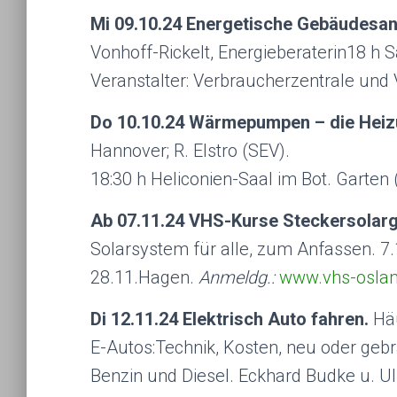
Mi 09.10.24 Energetische Gebäudesan
Vonhoff-Rickelt, Energieberaterin18 h S
Veranstalter: Verbraucherzentrale und
Do 10.10.24 Wärmepumpen – die Heiz
Hannover; R. Elstro (SEV).
18:30 h Heliconien-Saal im Bot. Garten
Ab 07.11.24 VHS-Kurse Steckersolarg
Solarsystem für alle, zum Anfas­sen. 7.
28.11.Hagen.
Anmeldg.:
www.vhs-oslan
Di 12.11.24 Elektrisch Auto fahren.
Hä
E-Autos:Technik, Kosten, neu oder gebr
Benzin und Diesel. Eckhard Budke u. Ul