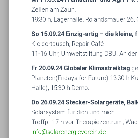
Zellen am Zaun.
19:30 h, Lagerhalle, Rolandsmauer 26, O
So 15.09.24 Einzig-artig – die kleine
Kleidertausch, Repair-Café
11-16 Uhr, Umweltstiftung DBU, An der
Fr 20.09.24 Globaler Klimastreiktag
ge
Planeten(Fridays for Future).13:30 h K
Halle), 15:30 h Demo.
Do 26.09.24 Stecker-Solargeräte, Ba
Solarsys­tem für dich und mich.
Treffp.: 17 h vor Therapiezentrum, Wac
info@solarenergieverein.de