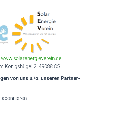
www.solarenergieverein.de
,
önigshügel 2, 49088 OS
gen von uns u./o. unseren Partner-
 abonnieren: