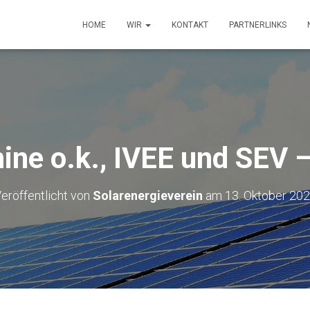
HOME
WIR
KONTAKT
PARTNERLINKS
ine o.k., IVEE und SEV 
eröffentlicht von
Solarenergieverein
am
13. Oktober 20