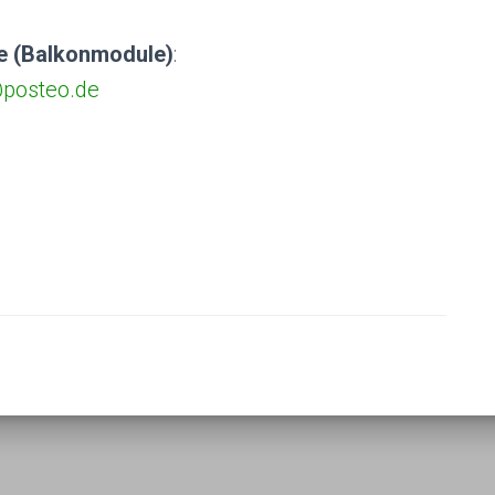
e (Balkonmodule)
:
posteo.de