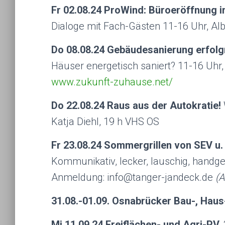
Fr 02.08.24 ProWind: Büroeröffnung 
Dialoge mit Fach-Gästen 11-16 Uhr, Albe
Do 08.08.24 Gebäudesanierung erfol
Häuser energetisch saniert? 11-16 Uhr
www.zukunft-zuhause.net/
Do 22.08.24 Raus aus der Autokratie!
Katja Diehl, 19 h VHS OS
Fr 23.08.24 Sommergrillen von SEV u.
Kommunikativ, lecker, lauschig, handge
Anmeldung: info@tanger-jandeck.de
(A
31.08.-01.09. Osnabrücker Bau-, Haus
Mi 11.09.24 Freiflächen- und Agri-PV.