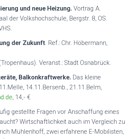
ierung und neue Heizung.
Vortrag A.
aal der Volkshochschule, Bergstr. 8, OS.
 VHS.
ung der Zukunft
. Ref.: Chr. Höbermann,
 (Tropenhaus). Veranst.: Stadt Osnabrück.
eräte, Balkonkraftwerke.
Das kleine
11.Melle, 14.11.Bersenb., 21.11.Belm,
d.de
, 14,- €
ufig gestellte Fragen vor Anschaffung eines
aucht? Wirtschaftlichkeit auch im Vergleich zu
rich Mühlenhoff, zwei erfahrene E-Mobilisten,