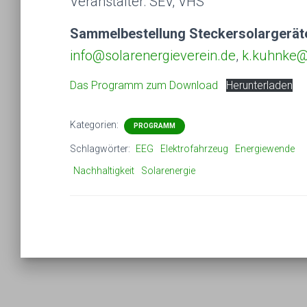
Veranstalter: SEV, VHS
Sammelbestellung Steckersolargerät
info@solarenergieverein.de
,
k.kuhnke@
Das Programm zum Download
Herunterladen
Kategorien:
PROGRAMM
Schlagwörter:
EEG
Elektrofahrzeug
Energiewende
Nachhaltigkeit
Solarenergie