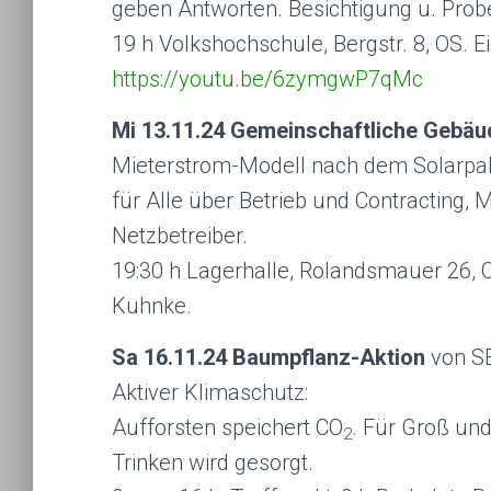
geben Antworten. Besichtigung u. Prob
19 h Volkshochschule, Bergstr. 8, OS. Eint
https://youtu.be/6zymgwP7qMc
Mi 13.11.24 Gemein­schaftliche Gebä
Mieterstrom-Modell nach dem Solarpak
für Alle über Betrieb und Contracting,
Netzbetreiber.
19:30 h Lagerhalle, Rolandsmauer 26, 
Kuhnke.
Sa 16.11.24 Baumpflanz-Aktion
von SE
Aktiver Klimaschutz:
Aufforsten speichert CO
. Für Groß und
2
Trinken wird gesorgt.