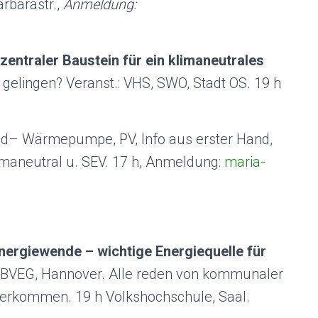
arbarastr.,
Anmeldung:
ntraler Baustein für ein klimaneutrales
elingen? Veranst.: VHS, SWO, Stadt OS. 19 h
nd– Wärmepumpe, PV, Info aus erster Hand,
imaneutral u. SEV. 17 h, Anmeldung:
maria-
Energiewende – wichtige Energiequelle für
r, BVEG, Hannover. Alle reden von kommunaler
herkommen. 19 h Volkshochschule, Saal.