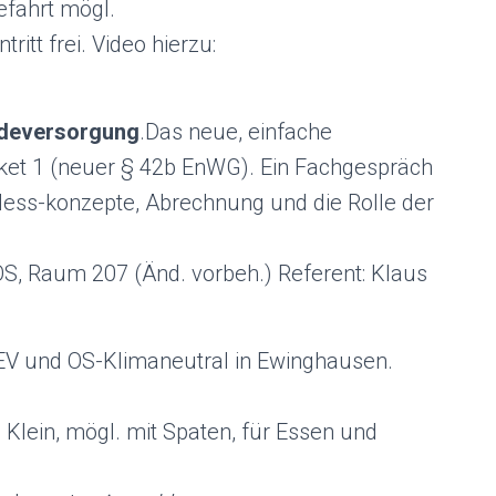
efahrt mögl.
ritt frei. Video hierzu:
udeversorgung
.Das neue, einfache
et 1 (neuer § 42b EnWG). Ein Fachgespräch
 Mess-konzepte, Abrechnung und die Rolle der
OS, Raum 207 (Änd. vorbeh.) Referent: Klaus
V und OS-Klimaneutral in Ewinghausen.
 Klein, mögl. mit Spaten, für Essen und