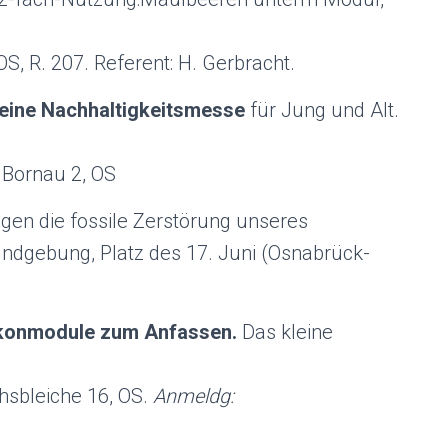
S, R. 207. Referent: H. Gerbracht.
, feine Nachhaltigkeitsmesse
für Jung und Alt.
 Bornau 2, OS
gen die fossile Zerstörung unseres
undgebung, Platz des 17. Juni (Osnabrück-
lkonmodule zum Anfassen.
Das kleine
hsbleiche 16, OS.
Anmeldg: