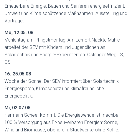
Erneuerbare Energie, Bauen und Sanieren energieeffi¬zient,
Umwelt und Klima schützende Maßnahmen. Ausstellung und
Vorträge.
Mo, 12.05. 08
Mühlentag am Pfingstmontag: Am Lernort Nackte Mühle
arbeitet der SEV mit Kindern und Jugendlichen an
Solartechnik und Energie-Experimenten. Östringer Weg 18,
OS
16.-25.05.08
Woche der Sonne. Der SEV informiert über Solartechnik,
Energiesparen, Klimaschutz und klimafreundliche
Energiepolitik.
Mi, 02.07.08
Hermann Scheer kommt. Die Energiewende ist machbar,
100 % Versorgung aus Er-neu¬erbaren Energien: Sonne,
Wind und Biomasse, obendrein: Stadtwerke ohne Kohle.