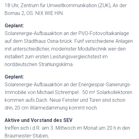
18 Uhr, Zentrum für Umweltkommunikation (ZUK), An der
Bornau 2, OS. NIX WIE HIN.
Geplant:
Solarenergie-Aufbauaktion an der PVO-Fotovoltaikanlage
auf dem Stadthaus Osna-brück. Fünf verschiedene Anlagen
mit unterschiedlicher, modernster Modultechnik wer-den
installiert zum ersten Leistungsvergleichstest im
norddeutschen Strahlungsklima.
Geplant:
Solarenergie-Aufbauaktion an der Energiespar-Sanierungs-
Immobilie von Michael Schrempel. 50 m² Solarkollektoren
kommen aufs Dach. Neue Fenster und Türen sind schon
drin, 20 cm Wärmedämmung kommt noch.
Aktive und Vorstand des SEV
treffen sich i.d.R. am 3. Mittwoch im Monat um 20 h in den
Braumeister-Stuben,