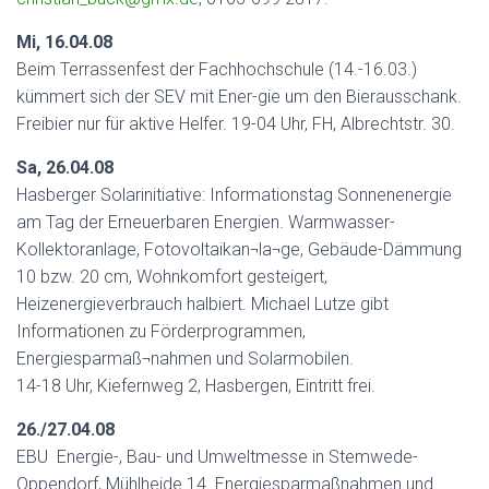
Mi, 16.04.08
Beim Terrassenfest der Fachhochschule (14.-16.03.)
kümmert sich der SEV mit Ener-gie um den Bierausschank.
Freibier nur für aktive Helfer. 19-04 Uhr, FH, Albrechtstr. 30.
Sa, 26.04.08
Hasberger Solarinitiative: Informationstag Sonnenenergie
am Tag der Erneuerbaren Energien. Warmwasser-
Kollektoranlage, Fotovoltaikan¬la¬ge, Gebäude-Dämmung
10 bzw. 20 cm, Wohnkomfort gesteigert,
Heizenergieverbrauch halbiert. Michael Lutze gibt
Informationen zu Förderprogrammen,
Energiesparmaß¬nahmen und Solarmobilen.
14-18 Uhr, Kiefernweg 2, Hasbergen, Eintritt frei.
26./27.04.08
EBU  Energie-, Bau- und Umweltmesse in Stemwede-
Oppendorf, Mühlheide 14. Energiesparmaßnahmen und