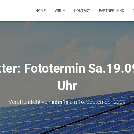
HOME
WIR
KONTAKT
PARTNERLINKS
ter: Fototermin Sa.19.
Uhr
Veröffentlicht von
adm1n
am
16. September 2009