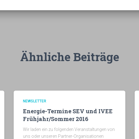
Ähnliche Beiträge
NEWSLETTER
Energie-Termine SEV und IVEE
Frühjahr/Sommer 2016
Wir laden ein zu folgenden Veranstaltungen von
uns oder unseren Partner-Organisationen