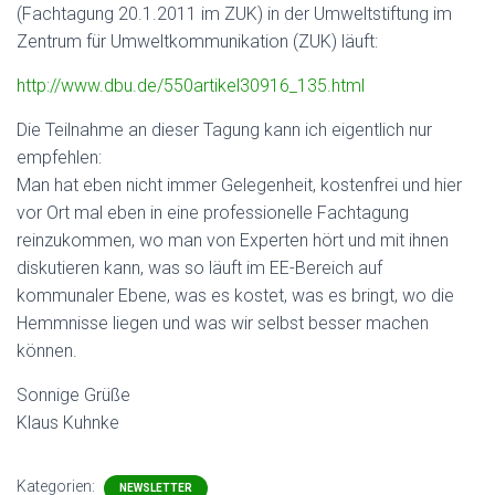
(Fachtagung 20.1.2011 im ZUK) in der Umweltstiftung im
Zentrum für Umweltkommunikation (ZUK) läuft:
http://www.dbu.de/550artikel30916_135.html
Die Teilnahme an dieser Tagung kann ich eigentlich nur
empfehlen:
Man hat eben nicht immer Gelegenheit, kostenfrei und hier
vor Ort mal eben in eine professionelle Fachtagung
reinzukommen, wo man von Experten hört und mit ihnen
diskutieren kann, was so läuft im EE-Bereich auf
kommunaler Ebene, was es kostet, was es bringt, wo die
Hemmnisse liegen und was wir selbst besser machen
können.
Sonnige Grüße
Klaus Kuhnke
Kategorien:
NEWSLETTER