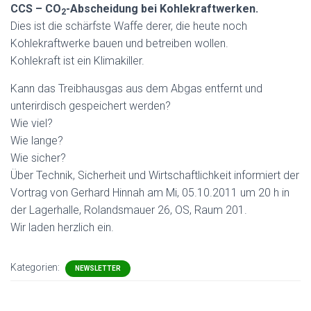
CCS – CO
-Abscheidung bei Kohlekraftwerken.
2
Dies ist die schärfste Waffe derer, die heute noch
Kohlekraftwerke bauen und betreiben wollen.
Kohlekraft ist ein Klimakiller.
Kann das Treibhausgas aus dem Abgas entfernt und
unterirdisch gespeichert werden?
Wie viel?
Wie lange?
Wie sicher?
Über Technik, Sicherheit und Wirtschaftlichkeit informiert der
Vortrag von Gerhard Hinnah am Mi, 05.10.2011 um 20 h in
der Lagerhalle, Rolandsmauer 26, OS, Raum 201.
Wir laden herzlich ein.
Kategorien:
NEWSLETTER