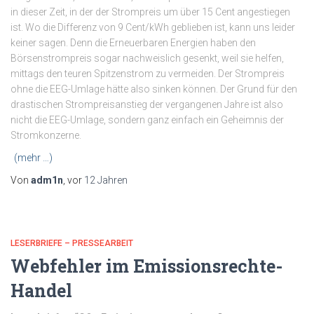
in dieser Zeit, in der der Strompreis um über 15 Cent angestiegen
ist. Wo die Differenz von 9 Cent/kWh geblieben ist, kann uns leider
keiner sagen. Denn die Erneuerbaren Energien haben den
Börsenstrompreis sogar nachweislich gesenkt, weil sie helfen,
mittags den teuren Spitzenstrom zu vermeiden. Der Strompreis
ohne die EEG-Umlage hätte also sinken können. Der Grund für den
drastischen Strompreisanstieg der vergangenen Jahre ist also
nicht die EEG-Umlage, sondern ganz einfach ein Geheimnis der
Stromkonzerne.
(mehr …)
Von
adm1n
, vor
12 Jahren
LESERBRIEFE – PRESSEARBEIT
Webfehler im Emissionsrechte-
Handel