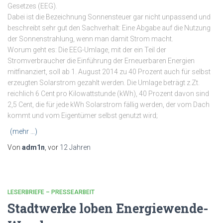
Gesetzes (EEG).
Dabei ist die Bezeichnung Sonnensteuer gar nicht unpassend und
beschreibt sehr gut den Sachverhalt: Eine Abgabe auf die Nutzung
der Sonnenstrahlung, wenn man damit Strom macht.
Worum geht es: Die EEG-Umlage, mit der ein Teil der
Stromverbraucher die Einführung der Erneuerbaren Energien
mitfinanziert, soll ab 1. August 2014 zu 40 Prozent auch für selbst
erzeugten Solarstrom gezahlt werden. Die Umlage beträgt z.Zt.
reichlich 6 Cent pro Kilowattstunde (kWh), 40 Prozent davon sind
2,5 Cent, die für jede kWh Solarstrom fällig werden, der vom Dach
kommt und vom Eigentümer selbst genutzt wird;
(mehr …)
Von
adm1n
, vor
12 Jahren
LESERBRIEFE – PRESSEARBEIT
Stadtwerke loben Energiewende-