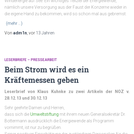
Windenergie auf See. Ein wichtiges Teilziel der Energiewende,
nämlich unsere Versorgung aus der Faust der Konzerne wieder in
die eigene Hand zu bekommen, wird so schon mal aus gebremst.
(mehr …)
Von
adm1n
, vor
13 Jahren
LESERBRIEFE – PRESSEARBEIT
Beim Strom wird es ein
Kräftemessen geben
Leserbrief von Klaus Kuhnke zu zwei Artikeln der NOZ v.
28.12.13 und 30.12.13
Sehr geehrte Damen und Herren,
dass sich die
Umweltstiftung
mit ihrem neuen Generalsekretär Dr.
Bottermann ausdrücklich die Energiewende als Programm
vornimmt, ist nur zu begrüßen.