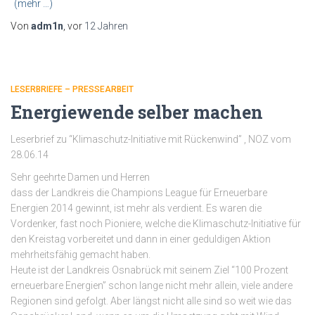
(mehr …)
Von
adm1n
, vor
12 Jahren
LESERBRIEFE – PRESSEARBEIT
Energiewende selber machen
Leserbrief zu “Klimaschutz-Initiative mit Rückenwind” , NOZ vom
28.06.14
Sehr geehrte Damen und Herren
dass der Landkreis die Champions League für Erneuerbare
Energien 2014 gewinnt, ist mehr als verdient. Es waren die
Vordenker, fast noch Pioniere, welche die Klimaschutz-Initiative für
den Kreistag vorbereitet und dann in einer geduldigen Aktion
mehrheitsfähig gemacht haben.
Heute ist der Landkreis Osnabrück mit seinem Ziel “100 Prozent
erneuerbare Energien” schon lange nicht mehr allein, viele andere
Regionen sind gefolgt. Aber längst nicht alle sind so weit wie das